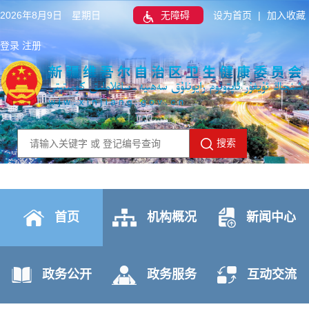
2026年8月9日 星期日
无障碍
设为首页
|
加入收藏
登录
注册
搜索
首页
机构概况
新闻中心
政务公开
政务服务
互动交流