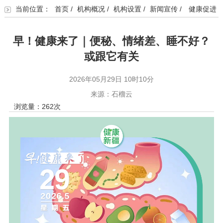
当前位置：
首页
/
机构概况
/
机构设置
/
新闻宣传
/
健康促进
早！健康来了｜便秘、情绪差、睡不好？
或跟它有关
2026年05月29日 10时10分
来源：石榴云
浏览量：
262
次