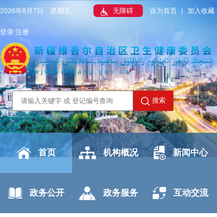
2026年8月7日 星期五
无障碍
设为首页
|
加入收藏
登录
注册
搜索
首页
机构概况
新闻中心
政务公开
政务服务
互动交流