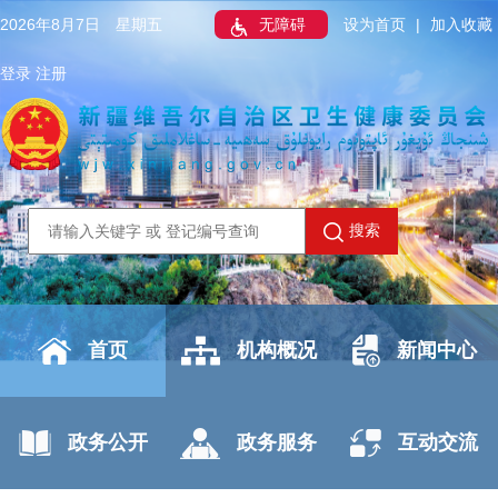
2026年8月7日 星期五
无障碍
设为首页
|
加入收藏
登录
注册
搜索
首页
机构概况
新闻中心
政务公开
政务服务
互动交流