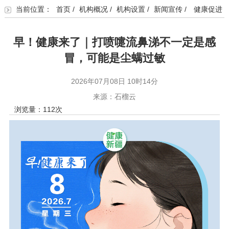
当前位置：
首页
/
机构概况
/
机构设置
/
新闻宣传
/
健康促进
早！健康来了｜打喷嚏流鼻涕不一定是感
冒，可能是尘螨过敏
2026年07月08日 10时14分
来源：石榴云
浏览量：
112
次