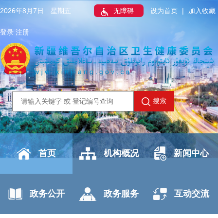
2026年8月7日 星期五
无障碍
设为首页
|
加入收藏
登录
注册
搜索
首页
机构概况
新闻中心
政务公开
政务服务
互动交流