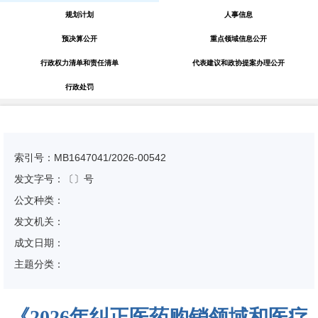
规划计划
人事信息
预决算公开
重点领域信息公开
行政权力清单和责任清单
代表建议和政协提案办理公开
行政处罚
索引号：MB1647041/2026-00542
发文字号：〔〕号
公文种类：
发文机关：
成文日期：
主题分类：
《2026年纠正医药购销领域和医疗