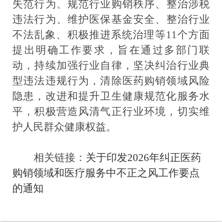
失范行为
、
规范行业购销秩序
、
整治涉税
违法行为
、
维护
医保基金
安全
、
整治
行业
不法乱象
、
积极推进系统治理
等
11
个方面
提出明确工作要求
，旨在通过多部门联
动，持续加强行业自律，坚决纠治行业典
型违法违规行为，清除医药购销领域风险
隐患，改进和提升卫生健康规范化服务水
平，积极营造风清气正行业环境，切实维
护人民群众健康权益。
相关链接：
关于印发2026年纠正医药
购销领域和医疗服务中不正之风工作要点
的通知