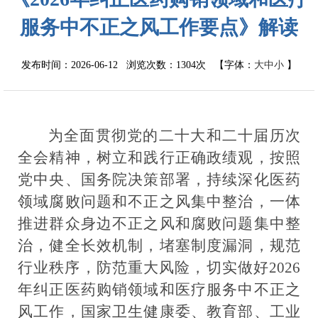
服务中不正之风工作要点》解读
发布时间：2026-06-12 浏览次数：
1304次
【字体：
大
中
小
】
为
全面贯彻党的二十大和二十届历次
全会精神，树立和践行正确政绩观，按照
党中央、国务院决策部署，持续深化医药
领域腐败问题和不正之风集中整治，一体
推进群众身边不正之风和腐败问题集中整
治
，
健全长效机制，堵塞制度漏洞，规范
行业秩序，防范重大风险，
切实做好
202
6
年纠正医药购销领域和医疗服务中不正之
风工作，国家卫生健康委、教育部、工业