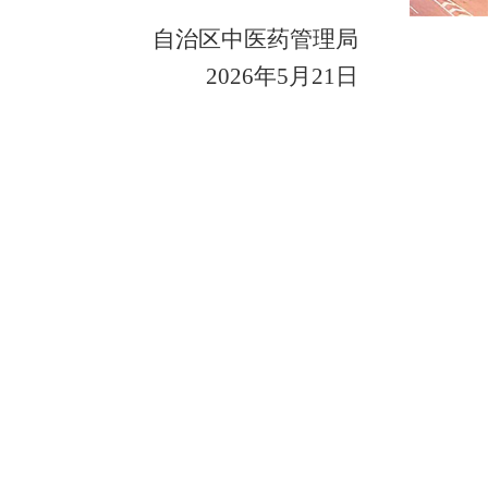
自治区中医药管理局
2026
年
5
月
21
日