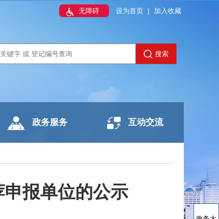
无障碍
设为首页
|
加入收藏
搜索
政务服务
互动交流
荐申报单位的公示
政务大