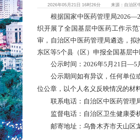
2026年05月21日 16时26分
来源：自治区
根据国家中医药管理局
2026
—
织开展了全国基层中医药工作示范
审，自治区中医药管理局遴选，拟
东区等
5
个县（区）申报全国基层中
公示时间：
2026
年
5
月
21
日—
5
公示期间如有异议，任何单位
位公章，以个人名义反映情况的材
联系电话：自治区中医药管理
监督电话：自治区卫生健康委
邮寄地址：乌鲁木齐市天山区