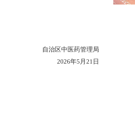
自治区中医药管理局
2026
年
5
月
21
日