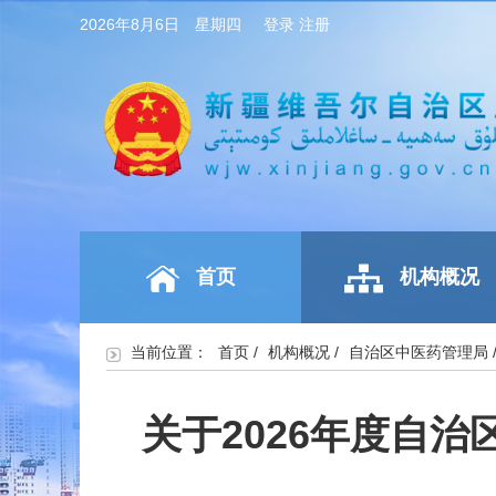
2026年8月6日 星期四
登录
注册
首页
机构概况
当前位置：
首页
/
机构概况
/
自治区中医药管理局
关于2026年度自