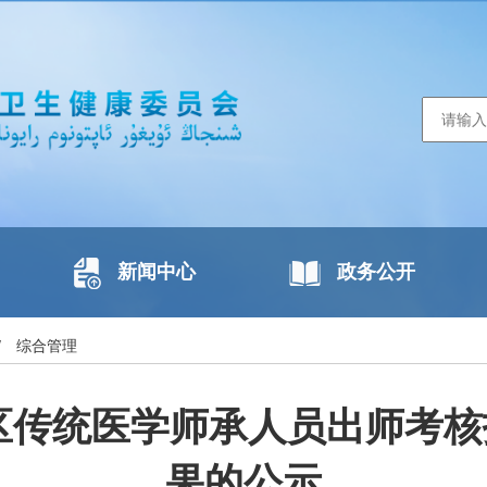
新闻中心
政务公开
/
综合管理
治区传统医学师承人员出师考
果的公示