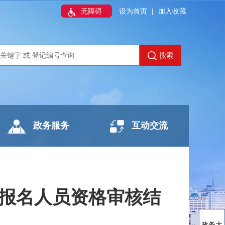
无障碍
设为首页
|
加入收藏
搜索
政务服务
互动交流
核报名人员资格审核结
政务大