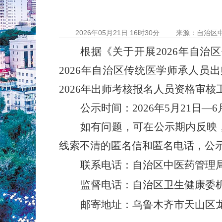
2026年05月21日 16时30分
来源：自治区
根据《关于开展
2026
年自治区
2026
年自治区传统医学师承人员出
2026
年出师考核报名人员资格审核
公示时间：
2026
年
5
月
21
日—
6
如有问题，可在公示期内反映
线索不清的匿名信和匿名电话，公
联系电话：自治区中医药管理
监督电话：自治区卫生健康委
邮寄地址：乌鲁木齐市天山区