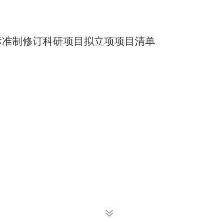
药标准制修订科研项目拟立项项目清单
扫一扫在手机打开当前页