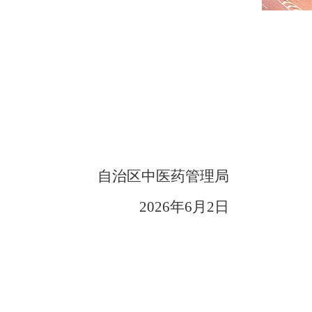
自治区中医药管理局
2026
年
6
月
2
日