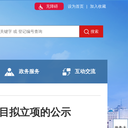
无障碍
设为首页
|
加入收藏
搜索
政务服务
互动交流
项目拟立项的公示
政务大