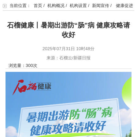
当前位置：
首页
/
机构概况
/
机构设置
/
新闻宣传
/
健康促进
石榴健康丨暑期出游防“肠”病 健康攻略请
收好
2025年07月31日 10时48分
来源：石榴云/新疆日报
浏览量：
300
次