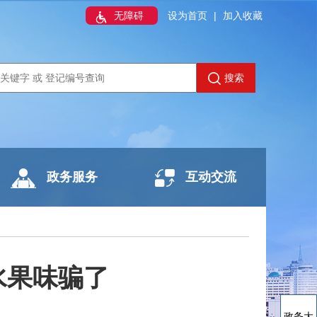
无障碍
设为首页
|
加入收藏
搜索
政务服务
互动交流
水果味骗了
政务大