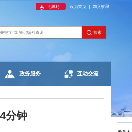
无障碍
设为首页
|
加入收藏
搜索
政务服务
互动交流
4分钟
政务大