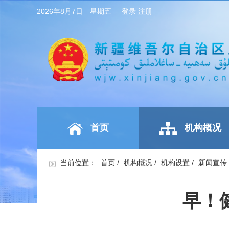
2026年8月7日 星期五
登录
注册
首页
机构概况
当前位置：
首页
/
机构概况
/
机构设置
/
新闻宣传
早！