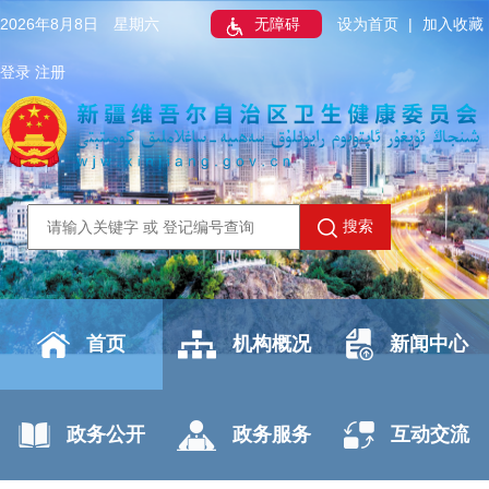
2026年8月8日 星期六
无障碍
设为首页
|
加入收藏
登录
注册
搜索
首页
机构概况
新闻中心
政务公开
政务服务
互动交流