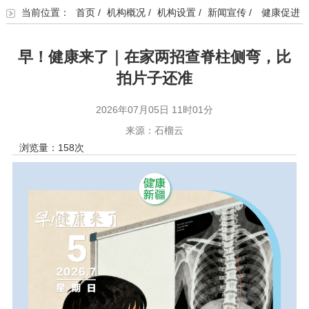
当前位置：
首页
/
机构概况
/
机构设置
/
新闻宣传
/
健康促进
早！健康来了｜在家两招查脊柱侧弯，比
拍片子还准
2026年07月05日 11时01分
来源：石榴云
浏览量：
158
次