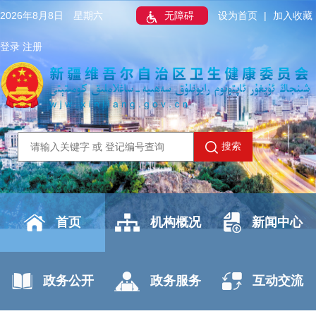
2026年8月8日 星期六
无障碍
设为首页
|
加入收藏
登录
注册
搜索
首页
机构概况
新闻中心
政务公开
政务服务
互动交流