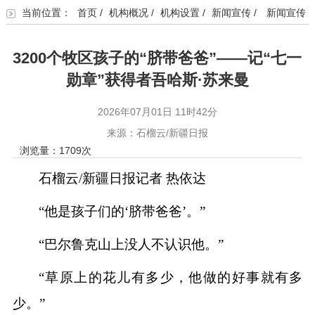
当前位置：
首页
/
机构概况
/
机构设置
/
新闻宣传
/
新闻宣传
3200个牧区孩子的“脐带爸爸”——记“七一
勋章”获得者吾哈斯·苏来曼
2026年07月01日 11时42分
来源：石榴云/新疆日报
浏览量：
1709
次
石榴云/新疆日报记者 热依达
“他是孩子们的‘脐带爸爸’。”
“巴尔鲁克山上没人不认识他。”
“草原上的花儿有多少，他做的好事就有多
少。”