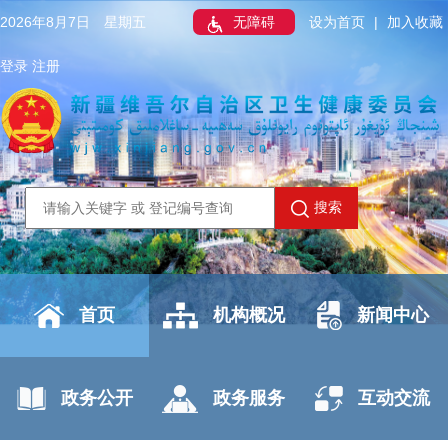
2026年8月7日 星期五
无障碍
设为首页
|
加入收藏
登录
注册
搜索
首页
机构概况
新闻中心
政务公开
政务服务
互动交流