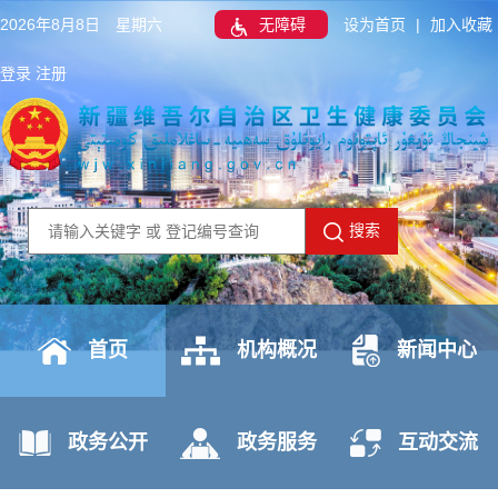
2026年8月8日 星期六
无障碍
设为首页
|
加入收藏
登录
注册
搜索
首页
机构概况
新闻中心
政务公开
政务服务
互动交流