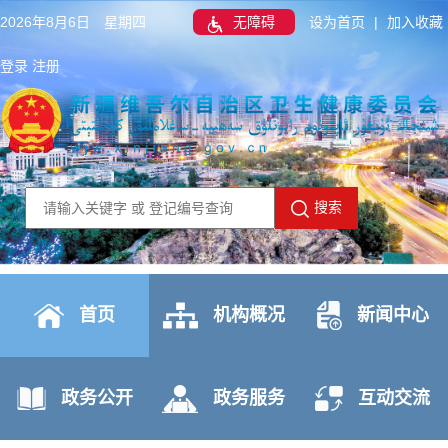
2026年8月6日 星期四
无障碍
设为首页
|
加入收藏
登录
注册
搜索
首页
机构概况
新闻中心
政务公开
政务服务
互动交流