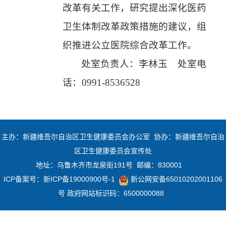
改革有关工作，研究提出深化医药
卫生体制改革政策措施的建议，组
织推进公立医院综合改革工作。
处室负责人：李林玉 处室电
话：0991-8536528
主办：新疆维吾尔自治区卫生健康委员会办公室 协办：新疆维吾尔自治
区卫生健康委员会宣传处
地址：乌鲁木齐市龙泉街191号 邮编：830001
ICP备案号：
新ICP备19000900号-1
新公网安备65010202001106
号
政府网站标识码：6500000088