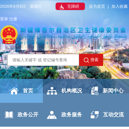
2026年8月8日 星期六
无障碍
设为首页
|
加入收藏
登录
注册
搜索
首页
机构概况
新闻中心
政务公开
政务服务
互动交流