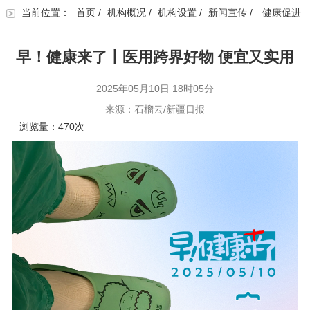
当前位置：
首页
/
机构概况
/
机构设置
/
新闻宣传
/
健康促进
早！健康来了丨医用跨界好物 便宜又实用
2025年05月10日 18时05分
来源：石榴云/新疆日报
浏览量：
470
次