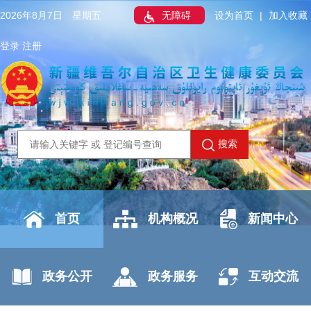
2026年8月7日 星期五
无障碍
设为首页
|
加入收藏
登录
注册
搜索
首页
机构概况
新闻中心
政务公开
政务服务
互动交流