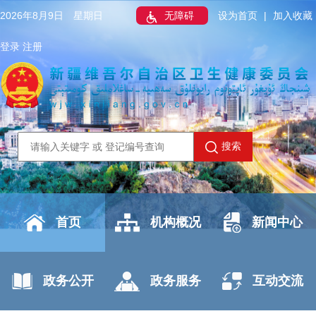
2026年8月9日 星期日
无障碍
设为首页
|
加入收藏
登录
注册
搜索
首页
机构概况
新闻中心
政务公开
政务服务
互动交流