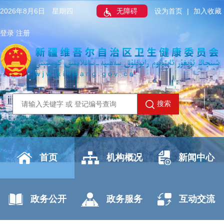
2026年8月6日 星期四
无障碍
设为首页
|
加入收藏
登录
注册
搜索
首页
机构概况
新闻中心
政务公开
政务服务
互动交流