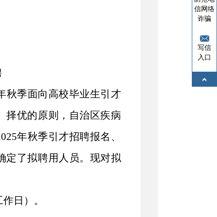
信网络
诈骗
写信
入口
聘
年秋季面向高校毕业生引才
、择优的原则，自治区疾病
2025
年秋季引才招聘报名、
确定了拟聘用人员。现对拟
工作日）。