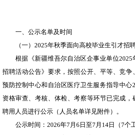
一、
公示名单及时间
（一）
2025
年秋季面向高校毕业生引才招
根据《新疆维吾尔自治区企事业单位
2025
招聘活动公告》要求，按照公开、平等、竞争
预防控制中心和自治区医疗卫生服务指导中心
资格审查、考核、体检、考察等环节已完成，
聘用人员进行公示（
人员名单详见附件
）。
公示时间：
2026
年
7
月
6
日至
7
月
14
日（
7
个