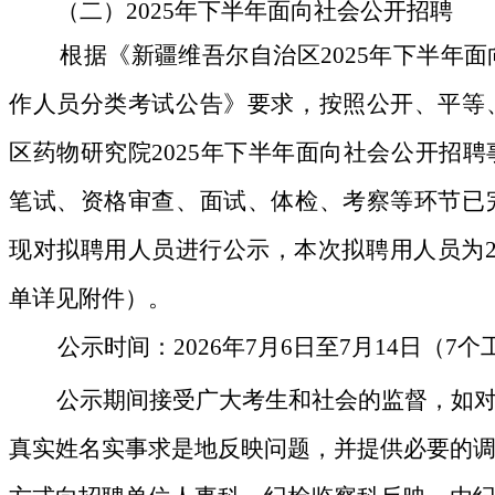
（二）
2025
年下半年面向社会公开招聘
根据
《新疆维吾尔自治区
2025
年下半年面
作人员分类考试公告》要求，按照公开、平等
区药物研究院
2025
年下半年面向社会公开招聘
笔试、资格审查、面试、体检、考察等环节已
现对拟聘用人员进行公示，本次拟聘用人员为
单详见附件）。
公示时间：
2026
年
7
月
6
日至
7
月
14
日（
7
个
公示期间接受广大考生和社会的监督，如
真实姓名实事求是地反映问题，并提供必要的