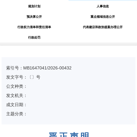
规划计划
人事信息
预决算公开
重点领域信息公开
行政权力清单和责任清单
代表建议和政协提案办理公开
行政处罚
索引号：MB1647041/2026-00432
发文字号：〔〕号
公文种类：
发文机关：
成文日期：
主题分类：
严 正 声 明