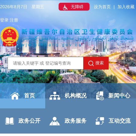
2026年8月7日 星期五
无障碍
设为首页
|
加入收藏
登录
注册
搜索
首页
机构概况
新闻中心
政务公开
政务服务
互动交流