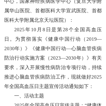
中心，国家神经疾病医学中心（复旦大学附
属华山医院、首都医科大学宣武医院、首都
医科大学附属北京天坛医院）：
2025
年
10
月
8
日是第
28
个全国高血压
日。为贯彻落实《健康中国行动（
2019—
2030
年）》《健康中国行动
—
心脑血管疾病
防治行动实施方案（
2023—2030
年）》有关
要求，深入开展慢性病防治专项行动，持续
推进心脑血管疾病防治工作，现就做好
2025
年全国高血压日主题宣传活动通知如下：
一、活动主题
2025
年全国高血压日宣传主题：
“
健康体