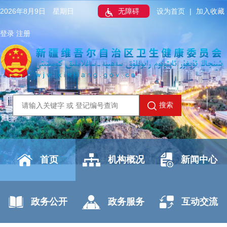
2026年8月9日 星期日
无障碍
设为首页
|
加入收藏
登录
注册
搜索
首页
机构概况
新闻中心
政务公开
政务服务
互动交流