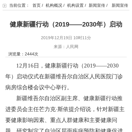
当前位置：
首页
/
机构概况
/
机构设置
/
新闻宣传
/
新闻宣传
健康新疆行动（2019——2030年）启动
2019年12月19日 10时11分
来源：人民网
浏览量：
2444
次
12月16日，健康新疆行动（2019——2030
年）启动仪式在新疆维吾尔自治区人民医院门诊
病房综合楼会议中心举行。
新疆维吾尔自治区副主席、健康新疆行动推
进委员会主任
芒力克·斯依提
介绍说，针对新疆主
要健康影响因素、重点人群健康和主要健康问
题，研究制定了自治区层面疾病预防和健康促进