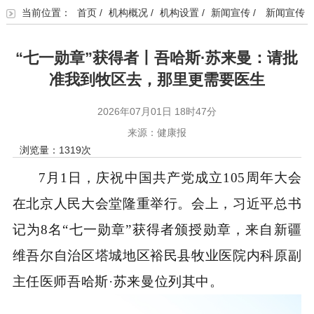
当前位置：
首页
/
机构概况
/
机构设置
/
新闻宣传
/
新闻宣传
“七一勋章”获得者丨吾哈斯·苏来曼：请批
准我到牧区去，那里更需要医生
2026年07月01日 18时47分
来源：健康报
浏览量：
1319
次
7月1日，庆祝中国共产党成立105周年大会
在北京人民大会堂隆重举行。会上，习近平总书
记为8名“七一勋章”获得者颁授勋章，来自新疆
维吾尔自治区塔城地区裕民县牧业医院内科原副
主任医师吾哈斯·苏来曼位列其中。