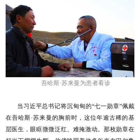
吾哈斯·苏来曼为患者看诊
当习近平总书记将沉甸甸的“七一勋章”佩戴
在吾哈斯·苏来曼的胸前时，这位年逾古稀的基
层医生，眼眶微微泛红、难掩激动。那枚勋章在