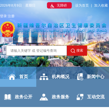
2026年8月9日 星期日
无障碍
设为首页
|
加入收藏
登录
注册
搜索
首页
机构概况
新闻中心
政务公开
政务服务
互动交流