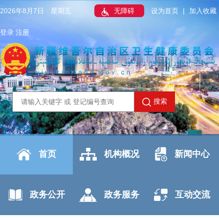
2026年8月7日 星期五
无障碍
设为首页
|
加入收藏
登录
注册
搜索
首页
机构概况
新闻中心
政务公开
政务服务
互动交流