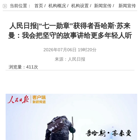
当前位置：
首页
/
机构概况
/
机构设置
/
新闻宣传
/
新闻宣传
人民日报|“七一勋章”获得者吾哈斯·苏来
曼：我会把坚守的故事讲给更多年轻人听
2026年07月06日 19时20分
来源：人民日报
浏览量：
411
次