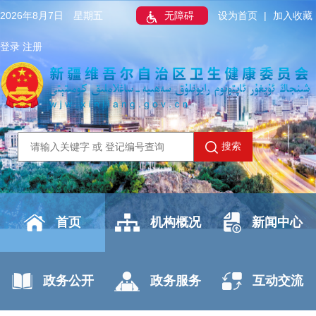
2026年8月7日 星期五
无障碍
设为首页
|
加入收藏
登录
注册
搜索
首页
机构概况
新闻中心
政务公开
政务服务
互动交流