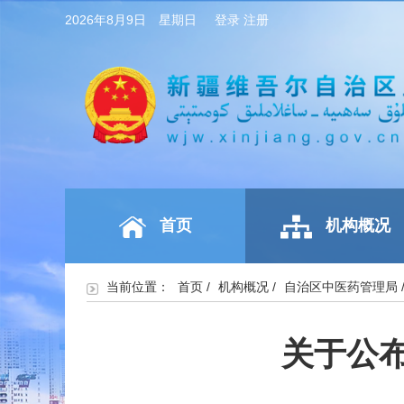
2026年8月9日 星期日
登录
注册
首页
机构概况
当前位置：
首页
/
机构概况
/
自治区中医药管理局
关于公