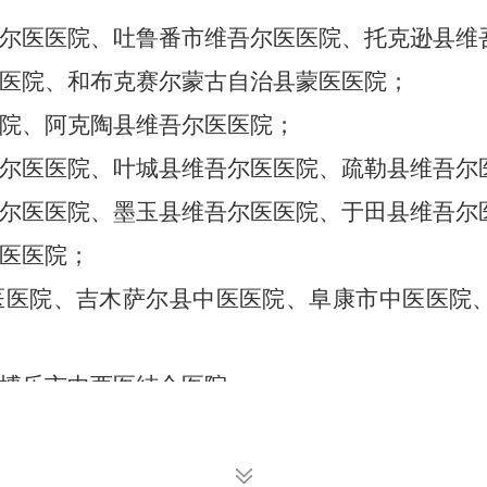
尔医医院、吐鲁番市维吾尔医医院、托克逊县维
医院、和布克赛尔蒙古自治县蒙医医院；
院、阿克陶县维吾尔医医院；
尔医医院、叶城县维吾尔医医院、疏勒县维吾尔
尔医医院、墨玉县维吾尔医医院、于田县维吾尔
医医院；
医医院、吉木萨尔县中医医院、阜康市中医医院
博乐市中西医结合医院；
、库尔勒市中医医院、和静县蒙医医院、轮台县
中医医院、乌什县中医医院、沙雅县维吾尔医医