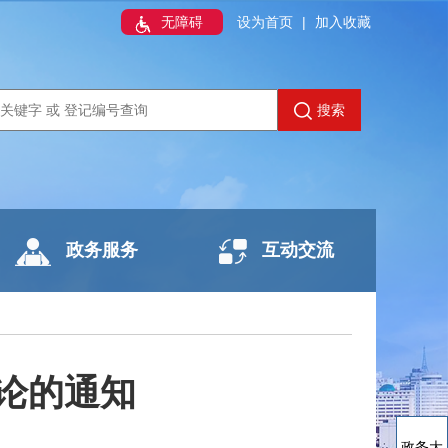
无障碍
设为首页
|
加入收藏
搜索
政务服务
互动交流
论的通知
政务大