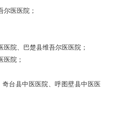
吾尔医医院；
医医院、巴楚县维吾尔医医院；
医医院；
、奇台县中医医院、呼图壁县中医医
维吾尔医医院、博湖县蒙医医院；
院、阿瓦提县维吾尔医医院、拜城县