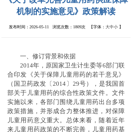
机制的实施意见》政策解读
发布时间：2026-05-11 浏览次数：
1809次
【字体：
大
中
小
】
一、修订背景和依据
2014
年，原国家卫生计生委等
6
部门联
合印发《关于保障儿童用药的若干意见》
（国卫药政发〔
2014
〕
29
号），是我国首
部关于儿童用药的综合性政策文件。
文件
实施以来，各部门围绕儿童用药出台多项
政策措施，并形成合力整体推进，对保障
儿童用药意义重大。
总体来看，随着近年
来儿童用药政策的不断完善，儿童用药基