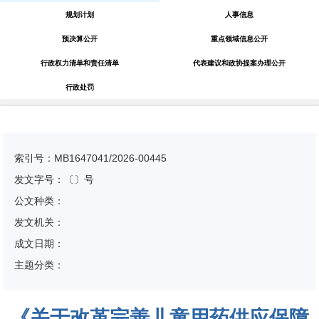
规划计划
人事信息
预决算公开
重点领域信息公开
行政权力清单和责任清单
代表建议和政协提案办理公开
行政处罚
索引号：MB1647041/2026-00445
发文字号：〔〕号
公文种类：
发文机关：
成文日期：
主题分类：
《关于改革完善儿童用药供应保障