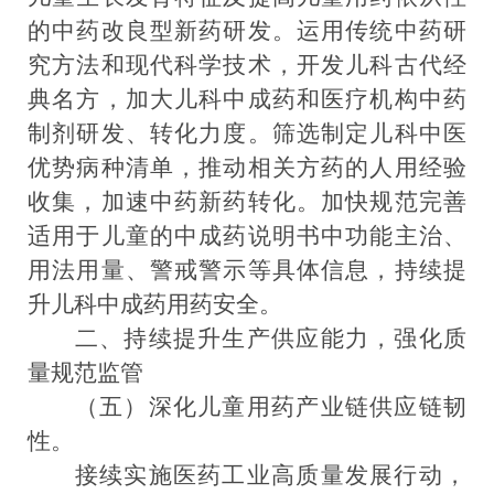
的中药改良型新药研发。运用传统中药研
究方法和现代科学技术，开发儿科古代经
典名方，
加大儿科中成药和医疗机构中药
制剂研发、转化力度
。筛选制定儿科中医
优势病种清单，推动相关方药的人用经验
收集，加速中药新药转化
。
加快规范完善
适用于儿童的中成药说明书中功能主治、
用法用量、警戒警示等具体信息，持续提
升儿科中成药用药安全。
二
、
持续提升生产供应能力，强
化质
量规范监管
（五）深化儿童用药产业链供应链韧
性。
接续实施医药工业高质量发展行动，