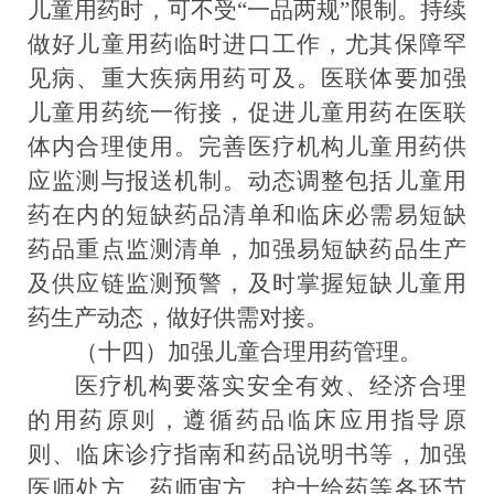
儿童用药时，可不受
“一品两规”限制。持续
做好儿童用药临时进口工作，尤其保障罕
见病、重大疾病用药可及。医联体要加强
儿童用药统一衔接，促进儿童用药在医联
体内合理使用。完善医疗机构儿童用药供
应监测与报送机制
。
动态调整包括儿童用
药在内的短缺药品清单和临床必需易短缺
药品重点监测清单，加强易短缺药品生产
及供应链监测预警，及时掌握短缺儿童用
药生产动态，做好供需对接。
（十四）加强儿童合理用药管理。
医疗机构要落实安全有效、经济合理
的用药原则，遵循药品临床应用指导原
则、临床诊疗指南和药品说明书等，加强
医师处方、药师审方、护士给药等各环节