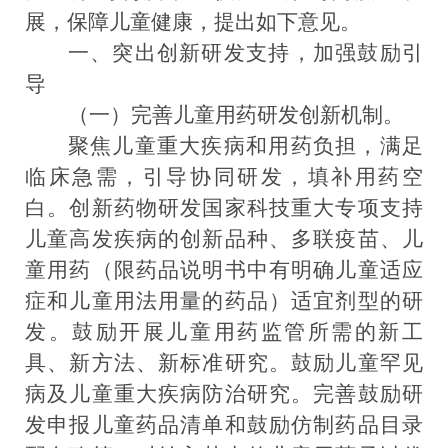
展，保障儿童健康，提出如下意见。
一、
突出
创新研发支持
，加强鼓励引
导
（一）
完善儿童用药研发创新机制。
聚焦儿童重大疾病和用药负担，满足
临床急需，引导协同研发，填补用药空
白。创
新药物研发国家科技重大专项支持
儿童高发疾病的创新品种、多联疫苗、儿
童用药
（限药品说明书中有明确儿童适应
症和儿童用法用量的药品）适宜剂型
的研
发
。
鼓励开展儿童用药监管所需的新工
具、新方法、新标准研究。鼓励儿童罕见
病及儿童重大疾病防治研究。
完善鼓励研
发申报儿童药品清单和鼓励仿制药品目录