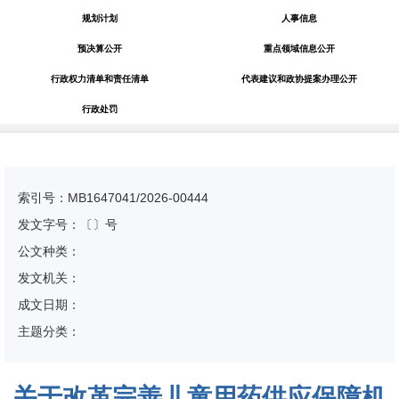
规划计划
人事信息
预决算公开
重点领域信息公开
行政权力清单和责任清单
代表建议和政协提案办理公开
行政处罚
索引号：MB1647041/2026-00444
发文字号：〔〕号
公文种类：
发文机关：
成文日期：
主题分类：
关于改革完善儿童用药供应保障机