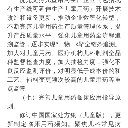
优先支持儿童用药生产企业（包括现
有生产线可延伸生产儿童用药）开展技术
改造和设备更新，推动企业数智化转型，
不断完善儿童用药生产质量管理体系，提
升产品质量水平。强化儿童用药全流程追
溯监管，
逐步
实现
“一物一码”全链条追溯。
加大对儿童用药、
医疗机构儿科制剂
全品
种监督检查力度
，加大抽检力度
，强化不
良反应监测评价，对明显低于成本价的和
工艺、辅料变更频次较高的儿童用药等重
点监管。
（
七
）完善儿童用药
临床应用指导原
则。
修订中国国家处方集（儿童版），更
新
制定临床用药须知
。聚焦儿科常见病