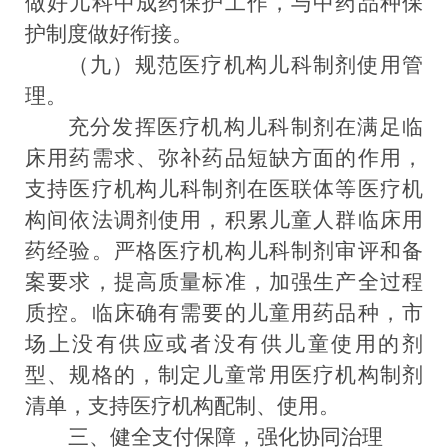
做好儿
科
中成药保护工作，与中药品种保
护制度做好衔接。
（九）规范医疗机构儿科制剂使用管
理。
充分发挥
医疗机构儿科制剂在满足临
床用药需求、
弥补药品短缺方面的作用，
支持医疗机构儿科制剂在医联体等医疗机
构间依法调剂使用，积累儿童人群临床用
药经验。严格医疗机构儿科制剂审评和备
案要求，提高质量标准，加强生产全过程
质控
。临床确有需要的儿童用药品种，市
场上没有供应或者没有供儿童使用的剂
型、规格的，制定儿童常用医疗机构制剂
清单，支持医疗机构配制、使用。
三
、健全支付
保障
，强化协同
治理