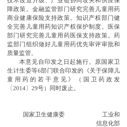
技术改造升级、产业链协同攻关和供应保
障政策。
金融监管部门研究完善儿童用药
商业健康保险支持政策。知识产权部门健
全完善儿童用药知识产权保护制度。
医保
部门研究完善儿童用药医保支持政策。药
监部门组织做好儿童用药优先审评审批和
质量监管。
本意见自印发之日起施行。
原国家卫
生计生委等
6
部门联合印发的《关于保障儿
童用药的若干意见》（国卫药政发
〔
2014
〕
29
号）同时废止。
国家卫生健康委
工业和
信息化部