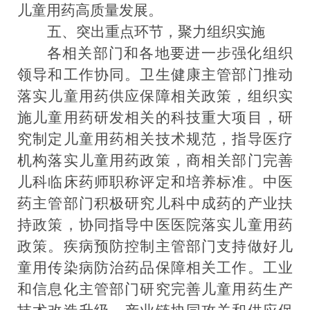
儿童用药高质量发展。
五、突出重点环节，聚力组织实施
各相关部门和各地要进一步
强化组织
领导和工作协同。
卫生健康主管部门推动
落实儿童用药供应保障相关政策，
组织实
施儿童用药研发相关的
科技
重大
项目，研
究制定儿童用药相关技术规范，指导医疗
机构落实儿童用药政策，
商相关部门
完善
儿科临床药师职称评定
和
培养
标准
。中医
药主管部门积极研究儿科中成药的产业扶
持政策，协同指导中医医院落实儿童用药
政策。疾病预防控制主管部门支持做好儿
童用传染病防治药品保障相关工作。工业
和信息化主管部门研究完善儿童用药生产