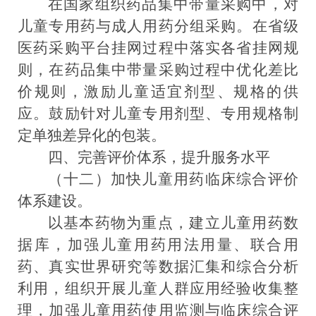
在国家组织药品集中带量采购中，对
儿童专用药与成人用药分组采购。在省级
医药采购平台挂网
过程中落实各省挂网
规
则
，在
药品集中带量采购过程中优化差比
价规则，
激励
儿童适宜剂型、规格的供
应。
鼓励针对儿童专用剂型、专用规格制
定单独差异化的包装。
四
、完善评价体系，提升
服务水平
（十二）加快儿童用药临床综合评价
体系建设。
以基本药物为重点，建立儿童用药数
据库，加强儿童用药用法用量、联合用
药、真实世界研究等数据汇集和综合分析
利用，组织开展儿童人群应用经验收集整
理，
加强儿童用药使用监测与临床综合评