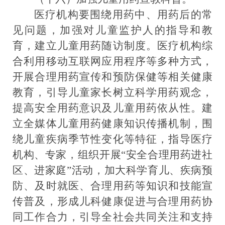
医疗机构要围绕用药中、用药后的常
见问题，加强对儿童监护人的指导和教
育，建立儿童用药随访制度。医疗机构综
合利用移动互联网应用程序等多种方式，
开展合理用药宣传和预防保健等相关健康
教育，引导儿童家长树立科学用药观念，
提高安全用药意识及儿童用药依从性。
建
立
全媒体儿童用药健康知识传播机制，围
绕儿童疾病季节性变化等特征，指导医疗
机构、专家，组织开展
“安全合理用药进社
区、进家庭”活动，加大科学育儿、疾病预
防、及时就医、合理用药等知识和技能宣
传普
及
，形成儿科健康促进与合理用药协
同工作合力，引导全社会共同关注和支持