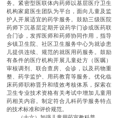
务。紧密型医联体内药师以基层医疗卫生
机构
家庭医生团队
为平台，面向儿童及监
护人开展适宜的药学服务。鼓励三级医院
药师下沉基层定期开设药学门诊或医药联
合门诊，发挥医师和药师协同作用，指导
乡镇卫生院、社区卫生服务中心为就诊患
儿提供连续、规范的就医用药服务。
鼓励
有条件的医疗机构
开展儿童
处方（医嘱）
审核调剂、联合查房、会诊，以及药物重
整、药学监护、用药教育等服务。优化临
床药师职称晋升和绩效考核体系，探索在
卫生专业技术资格有关考试中增加儿童用
药相关内容。制定符合儿科药学服务特点
的技术标准和评价规范。
（十六）
加强儿童用药宣教科普。