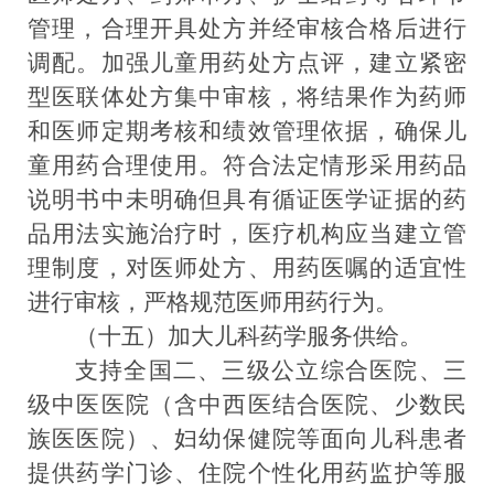
管理，合理开具处方并经审核合格后进行
调配。
加强儿童用药处方点评，
建立
紧密
型医联体处方集中审核，将结果作为药师
和医师定期考核和绩效管理依据，确保儿
童用药合理使用。
符合法定情形采用药品
说明书中未明确但具有循证医学证据的药
品用法实施治疗时，医疗机构应当建立管
理制度，对医师处方、用药医嘱的适宜性
进行审核，严格规范医师用药行为。
（十五）加大儿科药学服务供给。
支持全国二、三级公立综合医院、三
级中
医医院
（含中西医结合医院、少数民
族医医院）、妇幼保健院
等
面向儿科患者
提供药学门诊、住院个性化用药监护等服