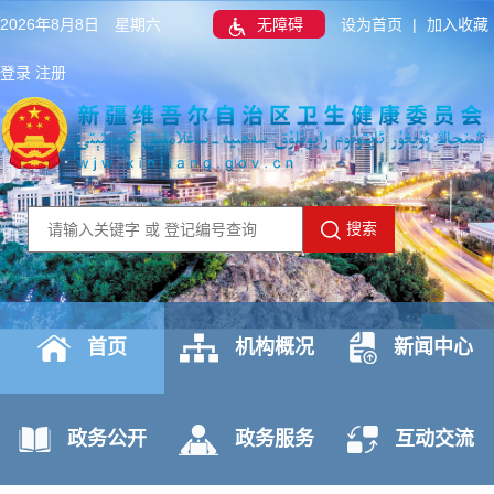
2026年8月8日 星期六
无障碍
设为首页
|
加入收藏
登录
注册
搜索
首页
机构概况
新闻中心
政务公开
政务服务
互动交流