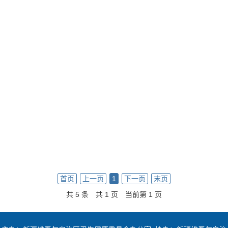
首页
上一页
1
下一页
末页
共 5 条
共 1 页
当前第 1 页