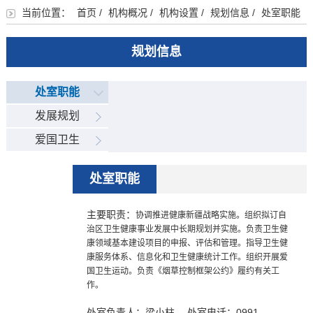
当前位置：
首页
/
机构概况
/
机构设置
/
规划信息
/
处室职能
规划信息
处室职能
发展规划
爱国卫生
处室职能
主要职责：
协调推进健康新疆战略实施。组织拟订自
治区卫生健康事业发展中长期规划并实施。负责卫生健
康领域基本建设项目的申报、评估和管理。指导卫生健
康服务体系、信息化和卫生健康统计工作。组织开展爱
国卫生运动。负责《烟草控制框架公约》履约有关工
作。
处室负责人：梁小柱 处室电话：0991-