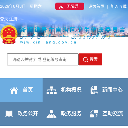
2026年8月8日 星期六
无障碍
设为首页
|
加入收藏
登录
注册
搜索
首页
机构概况
新闻中心
政务公开
政务服务
互动交流