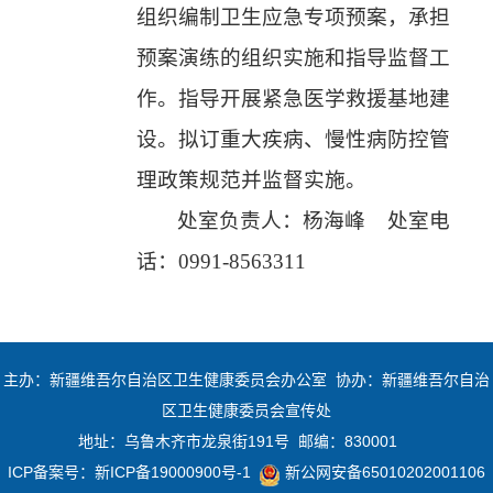
组织编制卫生应急专项预案，承担
预案演练的组织实施和指导监督工
作。指导开展紧急医学救援基地建
设。拟订重大疾病、慢性病防控管
理政策规范并监督实施。
处室负责人：杨海峰 处室电
话：0991-8563311
主办：新疆维吾尔自治区卫生健康委员会办公室 协办：新疆维吾尔自治
区卫生健康委员会宣传处
地址：乌鲁木齐市龙泉街191号 邮编：830001
ICP备案号：
新ICP备19000900号-1
新公网安备65010202001106