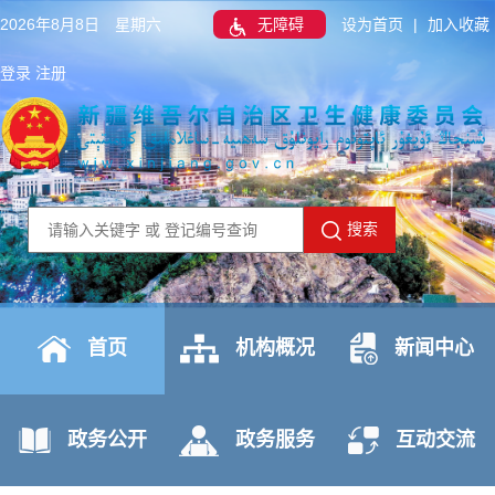
2026年8月8日 星期六
无障碍
设为首页
|
加入收藏
登录
注册
搜索
首页
机构概况
新闻中心
政务公开
政务服务
互动交流