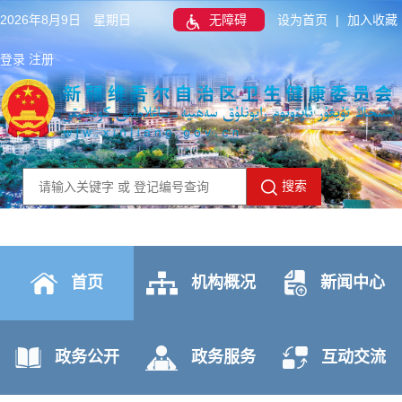
2026年8月9日 星期日
无障碍
设为首页
|
加入收藏
登录
注册
搜索
首页
机构概况
新闻中心
政务公开
政务服务
互动交流