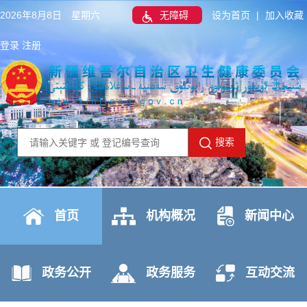
2026年8月8日 星期六
无障碍
设为首页
|
加入收藏
登录
注册
搜索
首页
机构概况
新闻中心
政务公开
政务服务
互动交流