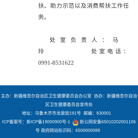
扶、助力示范以及消费帮扶工作任
务。
处室负责人：马
玲
处室电话：
0991-8531622
主办：新疆维吾尔自治区卫生健康委员会办公室 协办：新疆维吾尔自治
区卫生健康委员会宣传处
地址：乌鲁木齐市龙泉街191号 邮编：830001
ICP备案号：
新ICP备19000900号-1
新公网安备65010202001106
号
政府网站标识码：6500000088