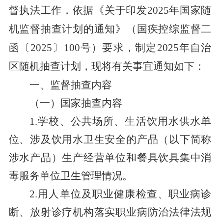
督执法
工作，依据《关于印发
2025
年国家随
机监督抽查计划的通知》（
国疾控综监督二
函〔
2025
〕
100
号
）要求，制定
2025
年自治
区随机抽查计划，现将有关事宜通知如下：
一、监督抽查内容
（一）国家抽查内容
1.
学校、公共场所、生活饮用水供水单
位、涉及饮用水卫生安全的产品（以下简称
涉水产品）生产经营单位和餐具饮具集中消
毒服务单位卫生管理情况。
2.
用人单位及职业健康检查、职业病诊
断、放射诊疗机构落实职业病防治法律法规