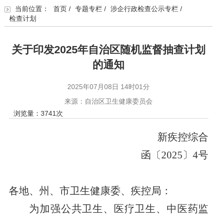
当前位置：
首页
/
专题专栏
/
涉企行政检查公示专栏
/
检查计划
关于印发2025年自治区随机监督抽查计划
的通知
2025年07月08日 14时01分
来源：自治区卫生健康委员会
浏览量：
3741
次
新疾控综合
函
〔
2025
〕
4
号
各地、州、市
卫生健康委、疾控局
：
为加强公共卫生、医疗卫生、中医药监