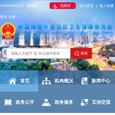
2026年8月6日 星期四
无障碍
设为首页
|
加入收藏
登录
注册
搜索
首页
机构概况
新闻中心
政务公开
政务服务
互动交流