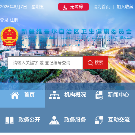
2026年8月7日 星期五
无障碍
设为首页
|
加入收藏
登录
注册
搜索
首页
机构概况
新闻中心
政务公开
政务服务
互动交流