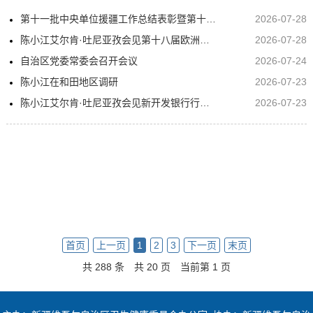
第十一批中央单位援疆工作总结表彰暨第十二批中央单位援疆干部人才欢迎大会举行
2026-07-28
陈小江艾尔肯·吐尼亚孜会见第十八届欧洲外交官研讨班一行
2026-07-28
自治区党委常委会召开会议
2026-07-24
陈小江在和田地区调研
2026-07-23
陈小江艾尔肯·吐尼亚孜会见新开发银行行长罗塞芙
2026-07-23
首页
上一页
1
2
3
下一页
末页
共 288 条
共 20 页
当前第 1 页