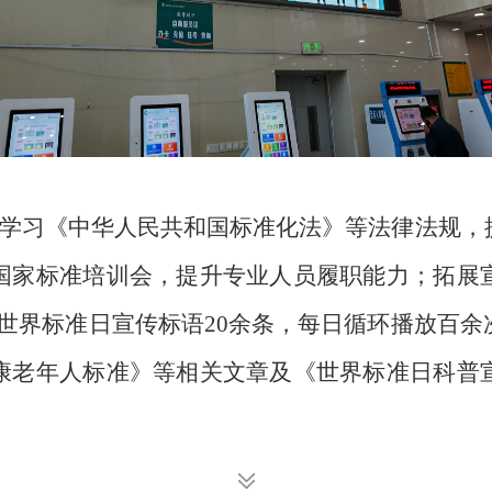
学习
《中华人民共和国标准化法》
等法律法规，
国家标准培训会，提升专业人员履职能力；拓展
世界标准日宣传标语
20
余条，每日循环播放百余
康老年人标准》等相关文章及《世界标准日科普
，充分利用义诊等
活动
，
面向群众、服务企业等