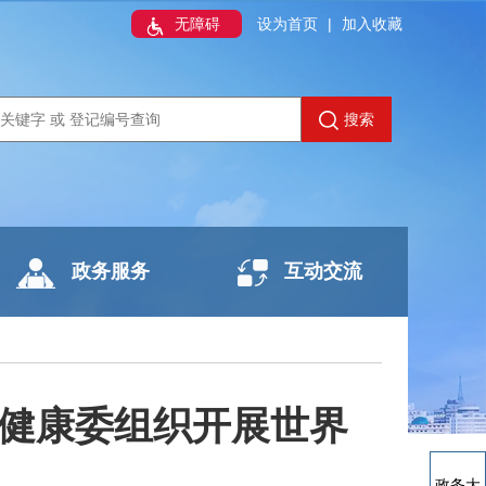
无障碍
设为首页
|
加入收藏
搜索
政务服务
互动交流
生健康委组织开展世界
政务大