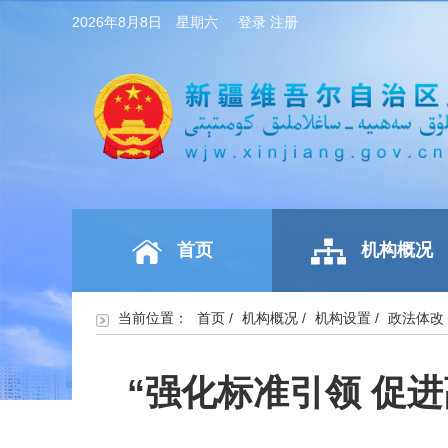
2026年8月8日 星期六
登录
注册
首页
机构概况
当前位置：
首页
/
机构概况
/
机构设置
/
政法体改
“强化标准引领 促