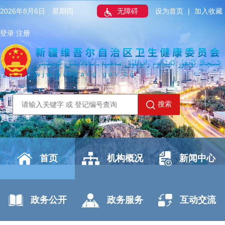
2026年8月6日 星期四
无障碍
设为首页
|
加入收藏
登录
注册
搜索
首页
机构概况
新闻中心
政务公开
政务服务
互动交流