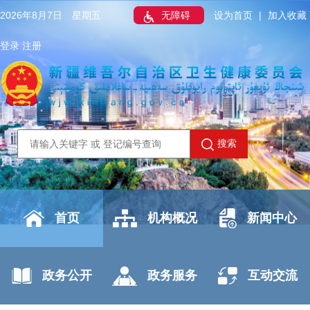
2026年8月7日 星期五
无障碍
设为首页
|
加入收藏
登录
注册
搜索
首页
机构概况
新闻中心
政务公开
政务服务
互动交流