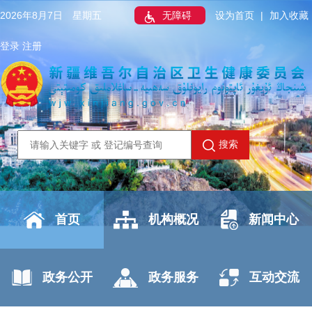
2026年8月7日 星期五
无障碍
设为首页
|
加入收藏
登录
注册
搜索
首页
机构概况
新闻中心
政务公开
政务服务
互动交流