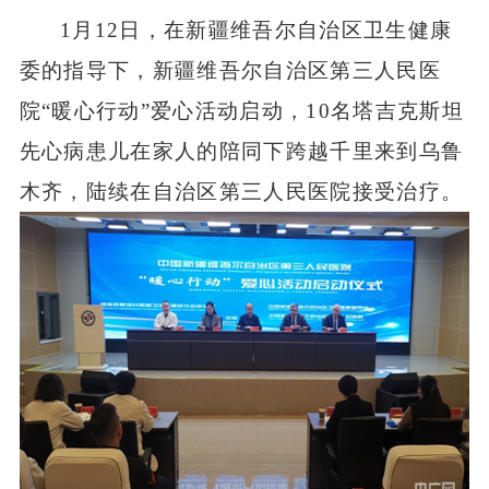
1
月
12
日，在新疆维吾尔自治区卫生健康
委的指导下，新疆维吾尔自治区第三人民医
院“暖心行动”爱心活动启动，
10
名塔吉克斯坦
先心病患儿在家人的陪同下跨越千里来到乌鲁
木齐，陆续在自治区第三人民医院接受治疗。