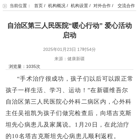
当前位置：
首页
/
机构概况
/
机构设置
/
对外合作
/
交流合作
自治区第三人民医院“暖心行动” 爱心活动
启动
2025年01月23日 17时54分
来源：健康新疆
浏览量：
1035
次
“手术治疗很成功，孩子们以后可以跟正常
孩子一样生活、学习、运动！”在新疆维吾尔
自治区第三人民医院心外科二病区内，心外科
主任吴祖凯为孩子们做完检查后，向塔吉克斯
坦先心病患儿及家属说。
1
月
20
日，在此治疗
的
10
名塔吉克斯坦先心病患儿顺利返程。