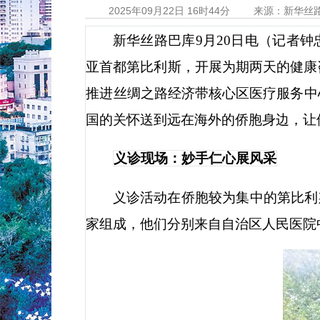
2025年09月22日 16时44分
来源：新华丝
新华丝路巴库
9
月
20
日电（记者钟
亚首都第比利斯，开展为期两天的健康
推进丝绸之路经济带核心区医疗服务中
国的关怀送到远在海外的侨胞身边，让
义诊现场：妙手仁心展风采
义诊活动在侨胞较为集中的第比利
家组成，他们分别来自自治区人民医院