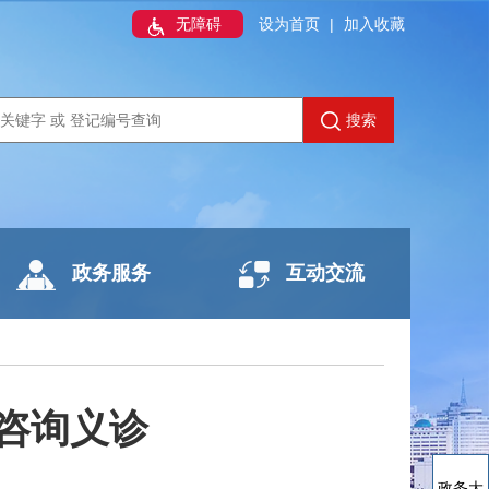
无障碍
设为首页
|
加入收藏
搜索
政务服务
互动交流
咨询义诊
政务大