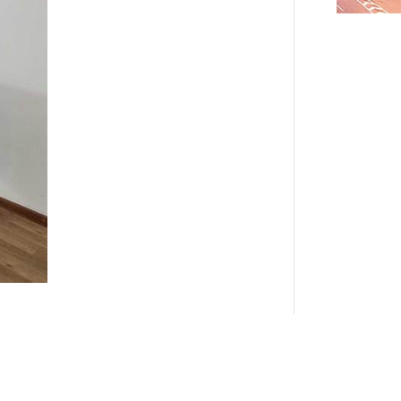
观察舌苔等方式，了解侨胞的身体状况，
腰椎间盘突出等疾病的侨胞进行治疗，缓