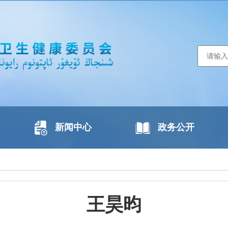
新闻中心
政务公开
王昊昀