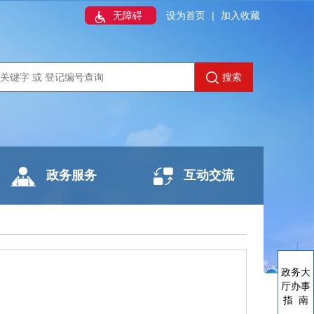
无障碍
设为首页
|
加入收藏
搜索
政务服务
互动交流
政务大
厅办事
指 南