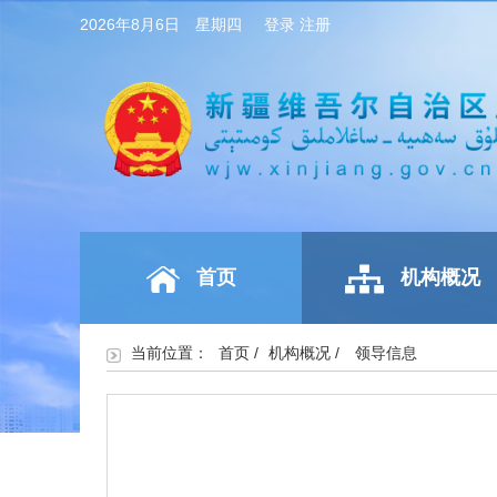
2026年8月6日 星期四
登录
注册
首页
机构概况
当前位置：
首页
/
机构概况
/
领导信息