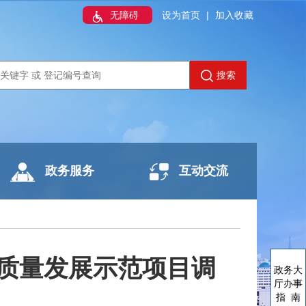
无障碍
设为首页
|
加入收藏
搜索
政务服务
互动交流
质量发展示范项目调
政务大
厅办事
指 南