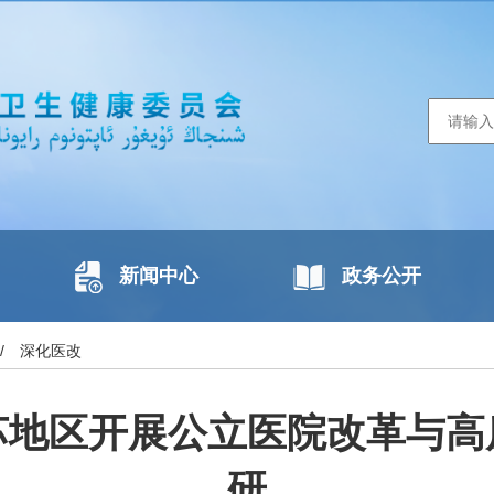
新闻中心
政务公开
/
深化医改
苏地区开展公立医院改革与高
研