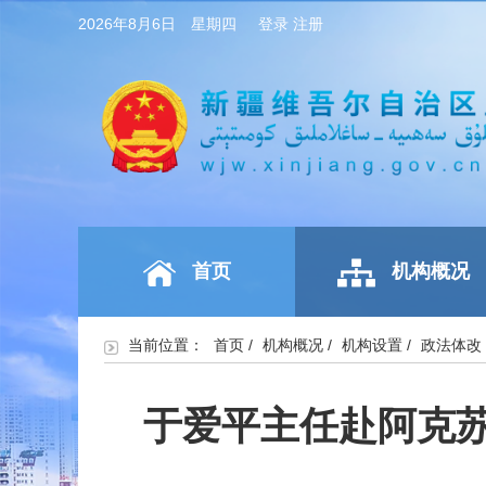
2026年8月6日 星期四
登录
注册
首页
机构概况
当前位置：
首页
/
机构概况
/
机构设置
/
政法体改
于爱平主任赴阿克