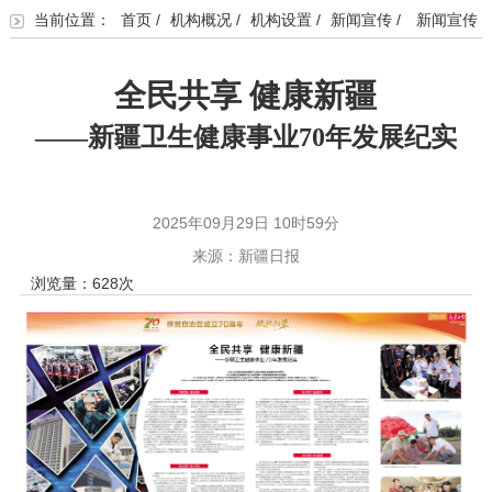
当前位置：
首页
/
机构概况
/
机构设置
/
新闻宣传
/
新闻宣传
全民共享
健康新疆
——
新疆卫生健康事业
70年发展纪实
2025年09月29日 10时59分
来源：新疆日报
浏览量：
628
次