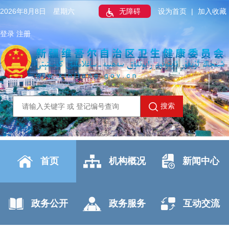
2026年8月8日 星期六
无障碍
设为首页
|
加入收藏
登录
注册
搜索
首页
机构概况
新闻中心
政务公开
政务服务
互动交流