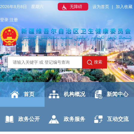
2026年8月8日 星期六
无障碍
设为首页
|
加入收藏
登录
注册
搜索
首页
机构概况
新闻中心
政务公开
政务服务
互动交流