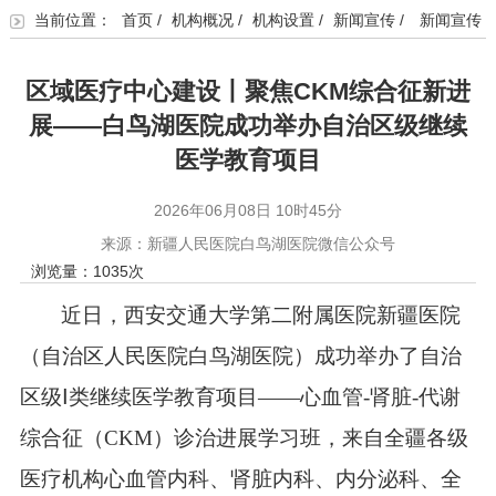
当前位置：
首页
/
机构概况
/
机构设置
/
新闻宣传
/
新闻宣传
区域医疗中心建设丨聚焦CKM综合征新进
展——白鸟湖医院成功举办自治区级继续
医学教育项目
2026年06月08日 10时45分
来源：新疆人民医院白鸟湖医院微信公众号
浏览量：
1035
次
近日，西安交通大学第二附属医院新疆医院
（自治区人民医院白鸟湖医院）成功举办了自治
区级Ⅰ类继续医学教育项目——心血管-肾脏-代谢
综合征（CKM）诊治进展学习班，来自全疆各级
医疗机构心血管内科、肾脏内科、内分泌科、全