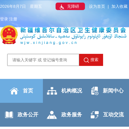
2026年8月7日 星期五
无障碍
设为首页
|
加入收藏
登录
注册
搜索
首页
机构概况
新闻中心
政务公开
政务服务
互动交流