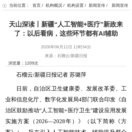
当前位置：
首页
/
机构概况
/
机构设置
/
新闻宣传
/
新闻宣传
天山深读丨新疆“人工智能+医疗”新政来
了：以后看病，这些环节都有AI辅助
2026年06月11日 11时34分
来源：石榴云/新疆日报
浏览量：
1209
次
石榴云/新疆日报记者 苏璐萍
日前，自治区卫生健康委、发展改革委、工
业和信息化厅、数字化发展局4部门联合印发《自
治区鼓励推动“人工智能+医疗卫生”建设应用发展
实施方案（2026—2028年）》（以下简称《方