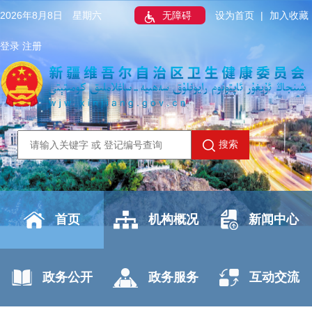
2026年8月8日 星期六
无障碍
设为首页
|
加入收藏
登录
注册
搜索
首页
机构概况
新闻中心
政务公开
政务服务
互动交流