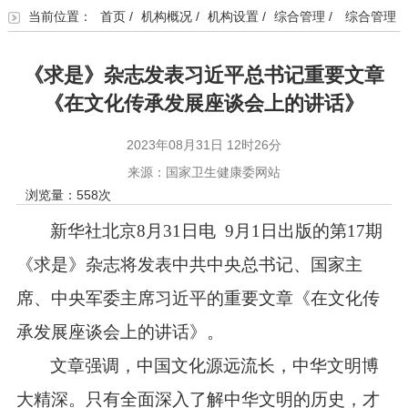
当前位置：
首页
/
机构概况
/
机构设置
/
综合管理
/
综合管理
《求是》杂志发表习近平总书记重要文章
《在文化传承发展座谈会上的讲话》
2023年08月31日 12时26分
来源：国家卫生健康委网站
浏览量：
558
次
新华社北京
8
月
31
日电
9
月
1
日出版的第
17
期
《求是》杂志将发表中共中央总书记、国家主
席、中央军委主席习近平的重要文章《在文化传
承发展座谈会上的讲话》。
文章强调，中国文化源远流长，中华文明博
大精深。只有全面深入了解中华文明的历史，才