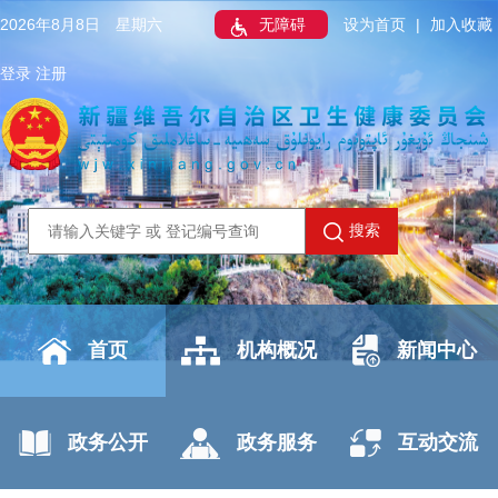
2026年8月8日 星期六
无障碍
设为首页
|
加入收藏
登录
注册
搜索
首页
机构概况
新闻中心
政务公开
政务服务
互动交流