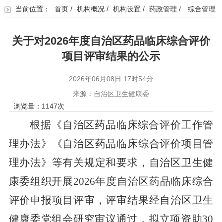
当前位置：
首页
/
机构概况
/
机构设置
/
药政管理
/
综合管理
关于对2026年度自治区药品临床综合评价
项目评审结果的公示
2026年06月08日 17时54分
来源：自治区卫生健康委
浏览量：
1147
次
根据
《自治区药品临床综合评价工作管
理办法》《自治区药品临床综合评价项目管
理办法》等有关规定和要求
，自治区卫生健
康委组织开展
2026
年度自治区药品临床综合
评价申报项目评审，评审结果经自治区卫生
健康委党组会研究审议通过，拟立项资助
30