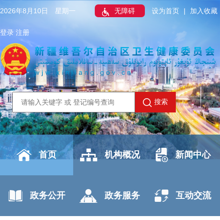
2026年8月10日 星期一
无障碍
设为首页
|
加入收藏
登录
注册
搜索
首页
机构概况
新闻中心
政务公开
政务服务
互动交流